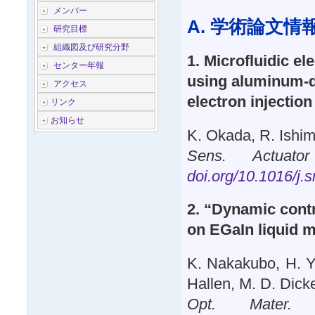
メンバー
A. 学術論文情報
研究目標
組織図及び研究分野
1. Microfluidic e
センター年報
using aluminum-d
アクセス
electron injection
リンク
お知らせ
K. Okada, R. Ishim
Sens. Actuat
doi.org/10.1016/j.
2. “Dynamic contro
on EGaIn liquid m
K. Nakakubo, H. Yo
Hallen, M. D. Dicke
Opt. Mater. 